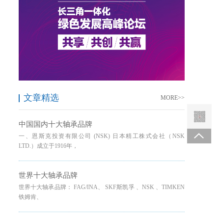
文章精选
MORE>>
中国国内十大轴承品牌
一、恩斯克投资有限公司 (NSK) 日本精工株式会社（NSK
LTD.）成立于1916年，
世界十大轴承品牌
世界十大轴承品牌： FAG/INA、 SKF斯凯孚 、NSK 、TIMKEN
铁姆肯、