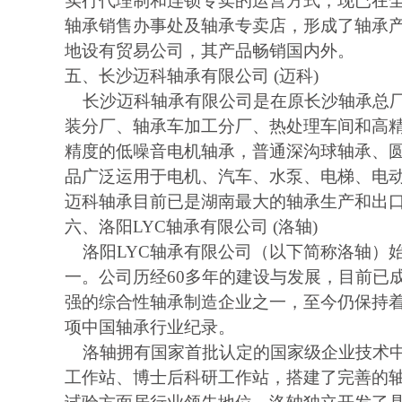
实行代理制和连锁专卖的运营方式，现已在全
轴承销售办事处及轴承专卖店，形成了轴承
地设有贸易公司，其产品畅销国内外。
五、长沙迈科轴承有限公司 (迈科)
长沙迈科轴承有限公司是在原长沙轴承总厂
装分厂、轴承车加工分厂、热处理车间和高
精度的低噪音电机轴承，普通深沟球轴承、
品广泛运用于电机、汽车、水泵、电梯、电
迈科轴承目前已是湖南最大的轴承生产和出
六、洛阳LYC轴承有限公司 (洛轴)
洛阳LYC轴承有限公司（以下简称洛轴）始建
一。公司历经60多年的建设与发展，目前已
强的综合性轴承制造企业之一，至今仍保持
项中国轴承行业纪录。
洛轴拥有国家首批认定的国家级企业技术中
工作站、博士后科研工作站，搭建了完善的