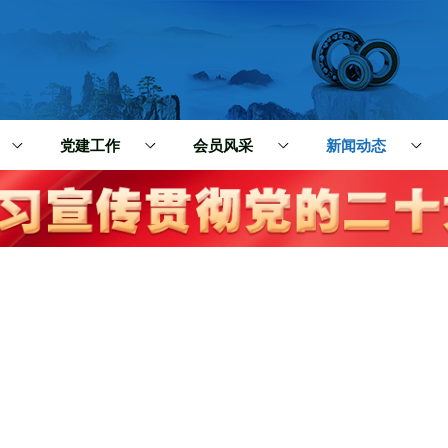
党建工作
会员风采
新闻动态