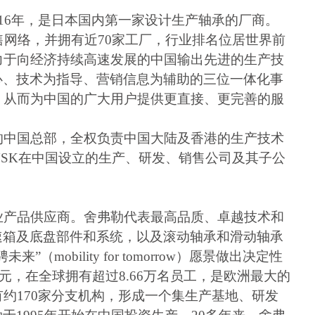
1916年，是日本国内第一家设计生产轴承的厂商。
售网络，并拥有近70家工厂，行业排名位居世界前
力于向经济持续高速发展的中国输出先进的生产技
心、技术为指导、营销信息为辅助的三位一体化事
，从而为中国的广大用户提供更直接、更完善的服
中国总部，全权负责中国大陆及香港的生产技术
NSK在中国设立的生产、研发、销售公司及其子公
产品供应商。舍弗勒代表最高品质、卓越技术和
速箱及底盘部件和系统，以及滚动轴承和滑动轴承
obility for tomorrow）愿景做出决定性
欧元，在全球拥有超过8.66万名员工，是欧洲最大的
有约170家分支机构，形成一个集生产基地、研发