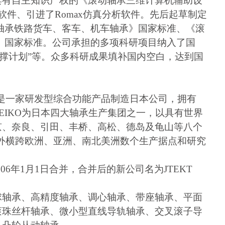
具有自主知识产权的《滚动轴承三维计算机辅助设
分析软件、引进了Romax仿真分析软件。先后起草制定
轴承铁路货车、客车、机车轴承》国家标准、《滚
》国家标准。公司承担的多项科研项目纳入了国
技支撑计划”等。众多科研成果填补国内空白，达到国
年。是一家研发型综合功能产品制造日本公司，拥有
SEIKO为日本四大轴承生产集团之一，以具有世界
京、奈良、引田、丰桥、高松、德岛及龟山等八个
，海外横跨欧洲、亚洲、南北美洲数个生产据点和研究
6年1月1日合并，合并后的新公司名为JTEKT
球轴承、高精度轴承、调心轴承、带座轴承、平面
滚珠丝杆轴承、微小型直线导轨轴承、交叉滚子导