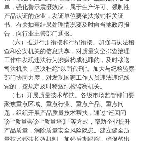
单，强化警示震慑效应，属于生产许可、强制性
产品认证的企业，发证单位要依法撤销相关证
书。有关抽查结果处理情况要及时向当地政府报
告，向行业主管部门通报。
（六）推进行刑衔接和行纪衔接。加强与执法稽
查和公安机关的信息共享，对质量安全排查治理
工作中发现违法行为涉嫌构成犯罪的，及时移送
司法机关，坚决杜绝“以罚代刑”。加大与纪检监察
部门协同力度，对发现国家工作人员违法违纪线
索的，按规定及时移送纪检监察机关。
（七）开展质量技术帮扶。各级市场监管部门要
聚焦重点区域、重点行业、重点产品、重点问
题，组织开展产品质量技术帮扶，通过“巡回问
诊”“质量会诊”“质量培训”等方式，帮助企业提升
产品质量，消除质量安全风险隐患。建立健全质
量技术帮扶长效机制，加强后期跟踪，确保帮出