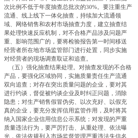
次比例不低于年度抽查总批次的30%。要注重生产
流通、线上线下一体化抽查，持续加大流通领
域、网络销售和农村市场抽查力度，建立抽查结
果处理快速反应机制，对不合格产品涉及问题严
重、影响范围广的，要将检验报告第一时间移送
经营者所在地市场监管部门进行处置，同步实施
对经营者的现场调查取证和追查。
（五）强化抽查结果处理。对抽查发现的不合格
产品，要强化区域协同，实施质量责任生产流通
双向追查；对存在突出质量问题的企业，要对其
进行约谈，督促被约谈企业及时纠正问题，消除
隐患；对生产销售假冒伪劣、以次充好、以假充
真的企业，要充分发挥信用监管作用，及时将其
纳入国家企业信用信息公示系统；对发现的严重
质量违法行为，要严厉打击、从重处理、依法曝
光，依法依规列入市场监督管理严重违法失信名