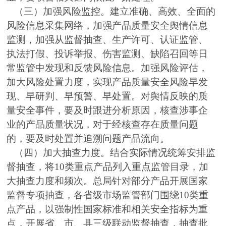
（三）加强风险监控。建立准确、高效、全面的
风险信息采集网络，加强产品质量安全舆情信息
监测，加强从监督抽查、生产许可、认证监管、
执法打假、投诉举报、伤害监测、缺陷召回等日
常监管中发现和反馈风险信息。加强风险评估，
加大风险处置力度，实现产品质量安全风险早发
现、早研判、早预警、早处置。对舆情反映的质
量安全事件，要及时跟进分析原因，核查涉事企
业的产品质量状况，对于经核查存在质量问题
的，要及时处置并追溯问题产品流向。
（四）加大抽查力度。结合实际情况统筹安排监
督抽查，将10类重点产品列入重点监管目录，加
大抽查力度和频次。总局针对部分产品开展国家
监督专项抽查，各省级市场监管部门围绕10类重
点产品，以强制性国家标准和相关安全指标为重
点，开展省、市、县三级联动监督抽查，抽查批