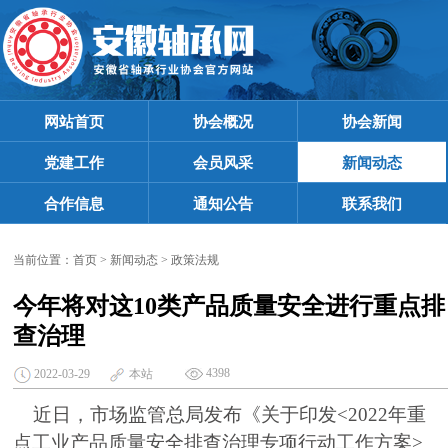
网站首页
协会概况
协会新闻
党建工作
会员风采
新闻动态
合作信息
通知公告
联系我们
当前位置：
首页
>
新闻动态
>
政策法规
今年将对这10类产品质量安全进行重点排
查治理
4398
2022-03-29
本站
近日，市场监管总局发布《关于印发<2022年重
点工业产品质量安全排查治理专项行动工作方案>