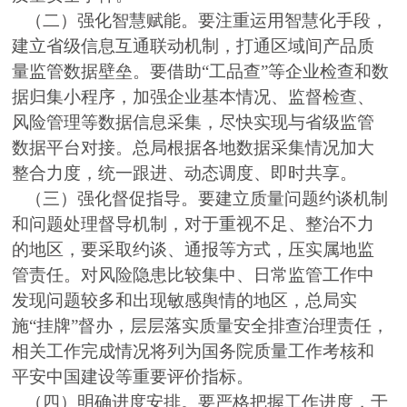
（二）强化智慧赋能。要注重运用智慧化手段，
建立省级信息互通联动机制，打通区域间产品质
量监管数据壁垒。要借助“工品查”等企业检查和数
据归集小程序，加强企业基本情况、监督检查、
风险管理等数据信息采集，尽快实现与省级监管
数据平台对接。总局根据各地数据采集情况加大
整合力度，统一跟进、动态调度、即时共享。
（三）强化督促指导。要建立质量问题约谈机制
和问题处理督导机制，对于重视不足、整治不力
的地区，要采取约谈、通报等方式，压实属地监
管责任。对风险隐患比较集中、日常监管工作中
发现问题较多和出现敏感舆情的地区，总局实
施“挂牌”督办，层层落实质量安全排查治理责任，
相关工作完成情况将列为国务院质量工作考核和
平安中国建设等重要评价指标。
（四）明确进度安排。要严格把握工作进度，于