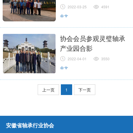
2022-03-25
4591
全文
协会会员参观灵璧轴承
产业园合影
2022-04-01
3550
全文
上一页
1
下一页
安徽省轴承行业协会