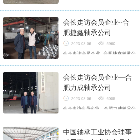
会长走访会员企业--合
肥捷鑫轴承公司
2023-03-06
5960
会长走访会员企业--合肥捷鑫轴承公
司
全文
会长走访会员企业—合
肥力成轴承公司
2023-03-06
6005
会长走访会员企业—合肥力成轴承公
司
全文
中国轴承工业协会理事