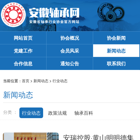
网站首页
协会概况
协会新闻
党建工作
会员风采
新闻动态
合作信息
通知公告
联系我们
当前位置：
首页
>
新闻动态
>
行业动态
新闻动态
分类 ：
行业动态
政策法规
轴承百科
安瑞控股·黄山明明德集