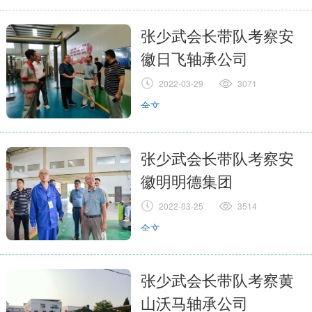
张少武会长带队考察安
徽日飞轴承公司
2022-03-29
3071
全文
张少武会长带队考察安
徽明明德集团
2022-03-25
3514
全文
张少武会长带队考察黄
山沃马轴承公司