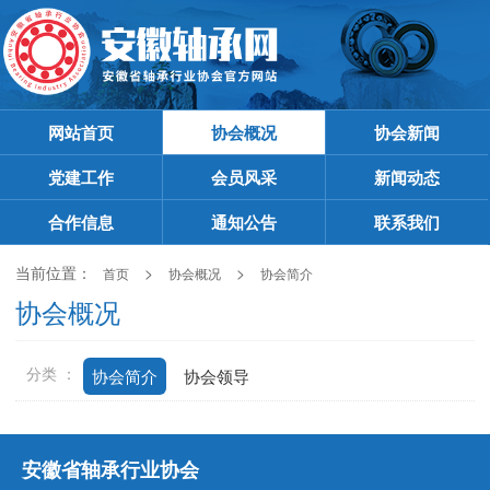
网站首页
协会概况
协会新闻
党建工作
会员风采
新闻动态
合作信息
通知公告
联系我们
当前位置：
>
>
首页
协会概况
协会简介
协会概况
分类 ：
协会简介
协会领导
安徽省轴承行业协会