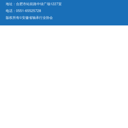
地址：合肥市站前路中绿广场1227室
电话：0551-65525728
版权所有©安徽省轴承行业协会